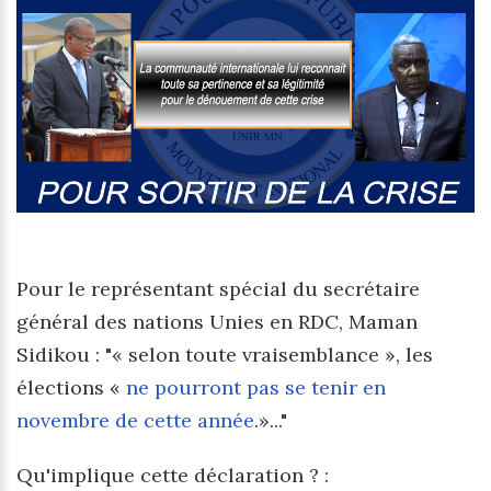
Pour le représentant spécial du secrétaire
général des nations Unies en RDC, Maman
Sidikou : "« selon toute vraisemblance », les
élections «
ne pourront pas se tenir en
novembre de cette année
.»..."
Qu'implique cette déclaration ? :